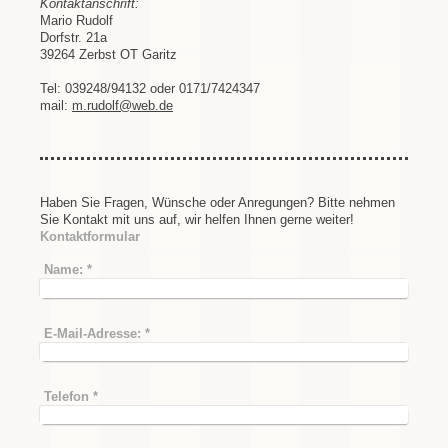
Kontaktanschrift:
Mario Rudolf
Dorfstr. 21a
39264 Zerbst OT Garitz
Tel: 039248/94132 oder 0171/7424347
mail:
m.rudolf@web.de
Haben Sie Fragen, Wünsche oder Anregungen? Bitte nehmen
Sie Kontakt mit uns auf, wir helfen Ihnen gerne weiter!
Kontaktformular
Name:
*
E-Mail-Adresse:
*
Telefon
*