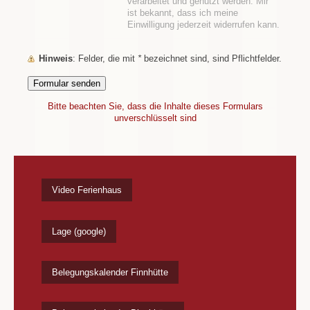
verarbeitet und genutzt werden. Mir
ist bekannt, dass ich meine
Einwilligung jederzeit widerrufen kann.
Hinweis
: Felder, die mit
*
bezeichnet sind, sind Pflichtfelder.
Bitte beachten Sie, dass die Inhalte dieses Formulars
unverschlüsselt sind
Video Ferienhaus
Lage (google)
Belegungskalender Finnhütte