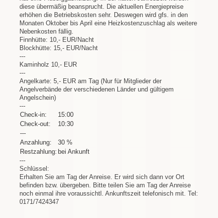
diese übermäßig beansprucht. Die aktuellen Energiepreise
erhöhen die Betriebskosten sehr. Deswegen wird gfs. in den
Monaten Oktober bis April eine Heizkostenzuschlag als weitere
Nebenkosten fällig.
Finnhütte: 10,- EUR/Nacht
Blockhütte: 15,- EUR/Nacht
---
Kaminholz 10,- EUR
---
Angelkarte: 5,- EUR am Tag (Nur für Mitglieder der
Angelverbände der verschiedenen Länder und gültigem
Angelschein)
---
Check-in:
15:00
Check-out:
10:30
---
Anzahlung:
30 %
Restzahlung:
bei Ankunft
---
Schlüssel:
Erhalten Sie am Tag der Anreise. Er wird sich dann vor Ort
befinden bzw. übergeben. Bitte teilen Sie am Tag der Anreise
noch einmal ihre voraussichtl. Ankunftszeit telefonisch mit. Tel:
0171/7424347